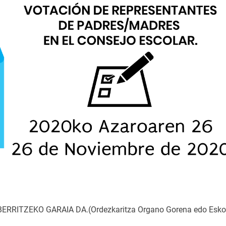
 BERRITZEKO GARAIA DA.(Ordezkaritza Organo Gorena edo Esko