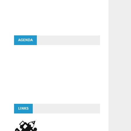
AGENDA
LINKS