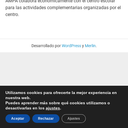
AMPA colabora económicamente con el centro escolar
para las actividades complementarias organizadas por el
centro.
Desarrollado por
WordPress
y
Merlin
.
Utilizamos cookies para ofrecerte la mejor experiencia en
nuestra web.
Puedes aprender más sobre qué cookies utilizamos o
desactivarlas en los
ajustes
.
Aceptar
Rechazar
Ajustes