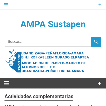
Saltar
al
contenido
AMPA Sustapen
Usandizaga-Peñaflorida-Amara B.H.I.ko Ikasleen Guraso
Elkartea Asociación de Padres-Madres de Alumnos del I.E.S.
Usandizaga-Peñaflorida-Amara
Actividades complementarias