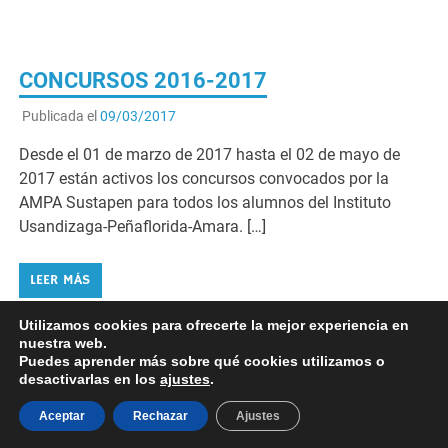
CONCURSOS 2016-2017
Publicada el
09/03/2017
Desde el 01 de marzo de 2017 hasta el 02 de mayo de
2017 están activos los concursos convocados por la
AMPA Sustapen para todos los alumnos del Instituto
Usandizaga-Peñaflorida-Amara. […]
LEER MÁS
Utilizamos cookies para ofrecerte la mejor experiencia en
nuestra web.
1
2
3
»
Puedes aprender más sobre qué cookies utilizamos o
desactivarlas en los
ajustes
.
Aceptar
Rechazar
Ajustes
Desarrollado por
WordPress
y
Merlin
.