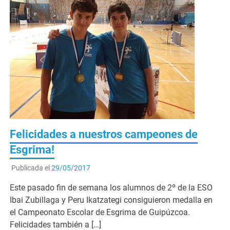
Felicidades a nuestros campeones de
Esgrima!
Publicada el
29/05/2017
Este pasado fin de semana los alumnos de 2º de la ESO
Ibai Zubillaga y Peru Ikatzategi consiguieron medalla en
el Campeonato Escolar de Esgrima de Guipúzcoa.
Felicidades también a […]