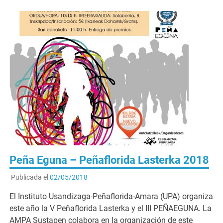
Peña Eguna – Peñaflorida Lasterka 2018
Publicada el
02/05/2018
El Instituto Usandizaga-Peñaflorida-Amara (UPA) organiza
este año la V Peñaflorida Lasterka y el III PEÑAEGUNA. La
AMPA Sustapen colabora en la organización de este