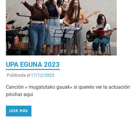
UPA EGUNA 2023
Publicada el
17/12/2023
Canción » mugatutako gauak» si quereis ver la actuación
pinchar aqui.
LEER MÁS
Servicio Psicológico gratuito en la sala
007 del edificio Peñaflorida para todo el