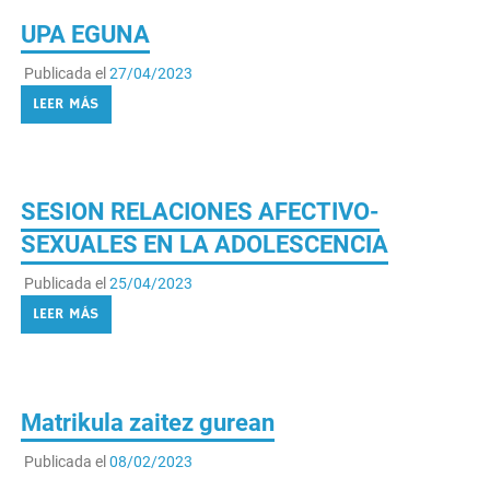
Publicada el
27/04/2023
LEER MÁS
SESION RELACIONES AFECTIVO-
SEXUALES EN LA ADOLESCENCIA
Publicada el
25/04/2023
LEER MÁS
Matrikula zaitez gurean
Publicada el
08/02/2023
Euskal Eskola Publikoaz
https://www.youtube.com/watch?v=4-BAHJuTLEw