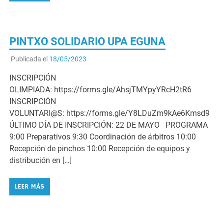
PINTXO SOLIDARIO UPA EGUNA
Publicada el
18/05/2023
INSCRIPCIÓN
OLIMPIADA: https://forms.gle/AhsjTMYpyYRcH2tR6
INSCRIPCIÓN
VOLUNTARI@S: https://forms.gle/Y8LDuZm9kAe6Kmsd9
ÚLTIMO DÍA DE INSCRIPCIÓN: 22 DE MAYO PROGRAMA
9:00 Preparativos 9:30 Coordinación de árbitros 10:00
Recepción de pinchos 10:00 Recepción de equipos y
distribución en […]
LEER MÁS
UPA EGUNA