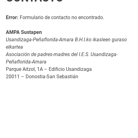
Error:
Formulario de contacto no encontrado.
AMPA Sustapen
Usandizaga-Peñaflorida-Amara B.H.I.ko ikasleen guraso
elkartea
Asociación de padres-madres del I.E.S. Usandizaga-
Peñaflorida-Amara
Parque Aitzol, 1A – Edificio Usandizaga
20011 – Donostia-San Sebastián