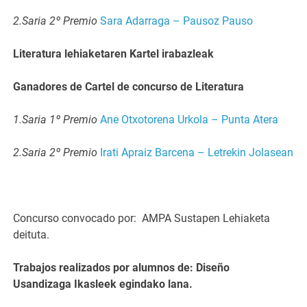
2.Saria 2º Premio
Sara Adarraga – Pausoz Pauso
Literatura lehiaketaren Kartel irabazleak
Ganadores de Cartel de concurso de Literatura
1.Saria 1º Premio
Ane Otxotorena Urkola – Punta Atera
2.Saria 2º Premio
Irati Apraiz Barcena – Letrekin Jolasean
Concurso convocado por: AMPA Sustapen Lehiaketa
deituta.
Trabajos realizados por alumnos de: Diseño
Usandizaga Ikasleek egindako lana.