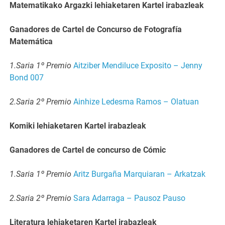
Matematikako Argazki lehiaketaren Kartel irabazleak
Ganadores de Cartel de Concurso de Fotografía
Matemática
1.Saria 1º Premio
Aitziber Mendiluce Exposito – Jenny
Bond 007
2.Saria 2º Premio
Ainhize Ledesma Ramos – Olatuan
Komiki lehiaketaren Kartel irabazleak
Ganadores de Cartel de concurso de Cómic
1.Saria 1º Premio
Aritz Burgaña Marquiaran – Arkatzak
2.Saria 2º Premio
Sara Adarraga – Pausoz Pauso
Literatura lehiaketaren Kartel irabazleak