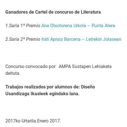
Ganadores de Cartel de concurso de Literatura
1.Saria 1º Premio
Ane Otxotorena Urkola – Punta Atera
2.Saria 2º Premio
Irati Apraiz Barcena – Letrekin Jolasean
Concurso convocado por: AMPA Sustapen Lehiaketa
deituta.
Trabajos realizados por alumnos de: Diseño
Usandizaga Ikasleek egindako lana.
2017ko Urtarila.Enero 2017.