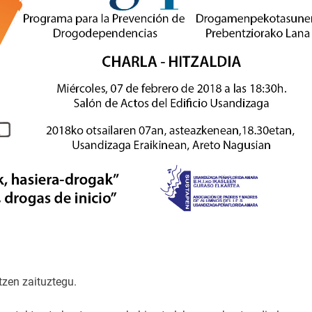
zen zaituztegu.