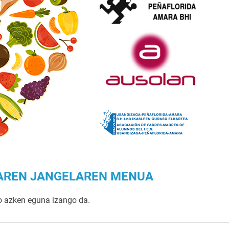
ZAREN JANGELAREN MENUA
o azken eguna izango da.