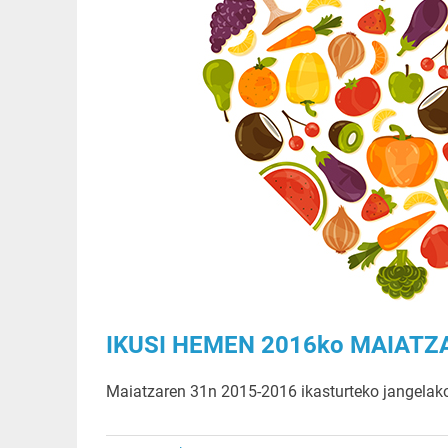
IKUSI HEMEN 2016ko MAIAT
Maiatzaren 31n 2015-2016 ikasturteko jangelak