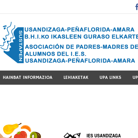
 Guraso Elkartea Asociación de Padres-Madres de Alumnos del 
HAINBAT INFORMAZIOA
LEHIAKETAK
UPA LINKS
UP