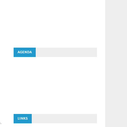
AGENDA
LINKS
.