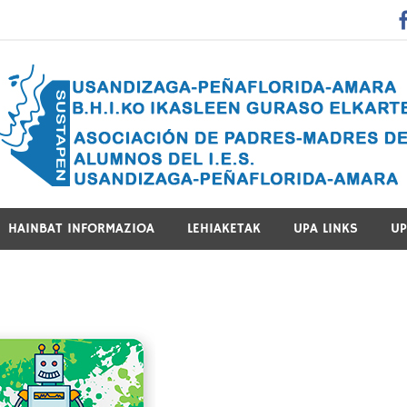
 Guraso Elkartea Asociación de Padres-Madres de Alumnos del 
HAINBAT INFORMAZIOA
LEHIAKETAK
UPA LINKS
UP