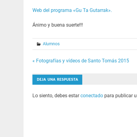
Web del programa «Gu Ta Gutarrak».
Ánimo y buena suerte!!!
Alumnos
Navegación
« Fotografías y vídeos de Santo Tomás 2015
de
DEJA UNA RESPUESTA
entradas
Lo siento, debes estar
conectado
para publicar u