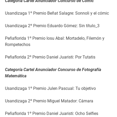
Categoría Cartel Anunciador Concurso de Cómic
Usandizaga 1º Premio Beñat Salagre: Sonnoli y el cómic
Usandizaga 2º Premio Eduardo Gómez: Sin título_3
Peñaflorida 1º Premio Iosu Abal: Mortadelo, Filemón y
Rompetechos
Peñaflorida 2º Premio Daniel Juaristi: Por Tutatis
Categoría Cartel Anunciador Concurso de Fotografía
Matemática
Usandizaga 1º Premio Julen Pascual: Tu objetivo
Usandizaga 2º Premio Miguel Matador: Cámara
Peñaflorida 1º Premio Daniel Juaristi: Ocho Selfies