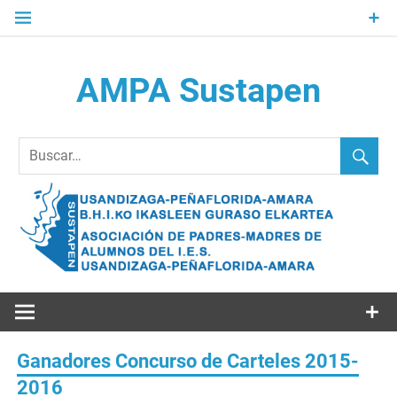
Saltar
al
contenido
AMPA Sustapen
Usandizaga-Peñaflorida-Amara B.H.I.ko Ikasleen Guraso
Elkartea Asociación de Padres-Madres de Alumnos del I.E.S.
Usandizaga-Peñaflorida-Amara
Ganadores Concurso de Carteles 2015-
2016