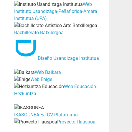
Web
Instituto Usandizaga-Peñaflorida-Amara
Institutua (UPA)
Bachillerato Batxilergoa
Diseño Usandizaga Institutua
Web Baikara
Web Ehige
Web Educación-
Hezkuntza
IKASGUNEA EJ-GV Plataforma
Proyecto Hauspoa