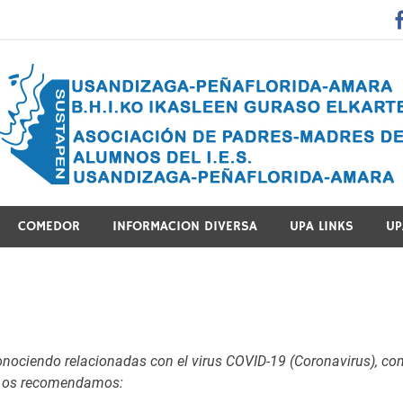
 Guraso Elkartea Asociación de Padres-Madres de Alumnos del 
COMEDOR
INFORMACION DIVERSA
UPA LINKS
UP
nociendo relacionadas con el virus COVID-19 (Coronavirus), c
o
, os recomendamos: