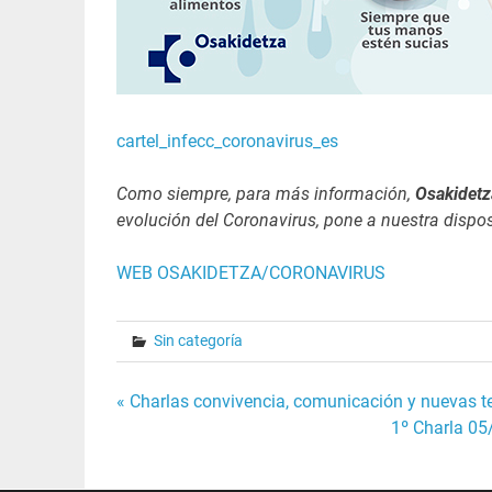
cartel_infecc_coronavirus_es
Como siempre, para más información,
Osakidetz
evolución del Coronavirus, pone a nuestra dispo
WEB OSAKIDETZA/CORONAVIRUS
Sin categoría
Navegación
« Charlas convivencia, comunicación y nuevas t
1º Charla 05
de