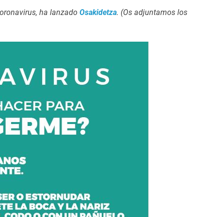
 Coronavirus, ha lanzado
Osakidetza
. (Os adjuntamos los