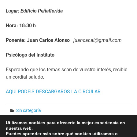
Lugar: Edificio Peñaflorida
Hora: 18:30 h
Ponente: Juan Carlos Alonso
juancar.al@gmail.com
Psicólogo del Instituto
Esperando que los temas sean de vuestro interés, recibid
un cordial saludo,
AQUÍ PODÉIS DESCARGAROS LA CIRCULAR.
Sin categoría
Utilizamos cookies para ofrecerte la mejor experiencia en
Navegación
« CORONAVIRUS
Concursos 2019-2020 INSTAGRAM »
nuestra web.
Puedes aprender más sobre qué cookies utilizamos o