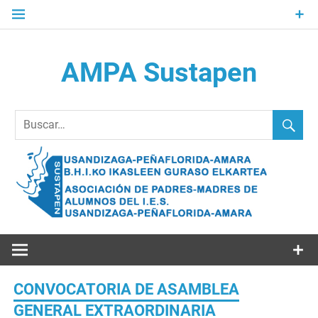
Saltar
al
contenido
AMPA Sustapen
Usandizaga-Peñaflorida-Amara B.H.I.ko Ikasleen Guraso
Elkartea Asociación de Padres-Madres de Alumnos del I.E.S.
Usandizaga-Peñaflorida-Amara
CONVOCATORIA DE ASAMBLEA
GENERAL EXTRAORDINARIA