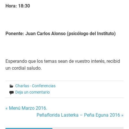
Hora: 18:30
Ponente: Juan Carlos Alonso (psicólogo del Instituto)
Esperando que los temas sean de vuestro interés, recibid
un cordial saludo.
Charlas - Conferencias
Deja un comentario
Navegación
« Menú Marzo 2016.
Peñaflorida Lasterka – Peña Eguna 2016 »
de