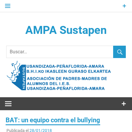
Saltar
al
contenido
AMPA Sustapen
Usandizaga-Peñaflorida-Amara B.H.I.ko Ikasleen Guraso
Elkartea Asociación de Padres-Madres de Alumnos del I.E.S.
Usandizaga-Peñaflorida-Amara
BAT: un equipo contra el bullying
Publicada el
28/01/2018