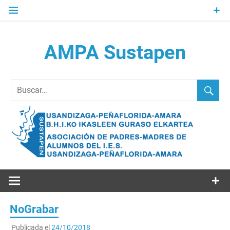
Saltar
al
contenido
AMPA Sustapen
Usandizaga-Peñaflorida-Amara B.H.I.ko Ikasleen Guraso
Elkartea Asociación de Padres-Madres de Alumnos del I.E.S.
Usandizaga-Peñaflorida-Amara
NoGrabar
Publicada el
24/10/2018