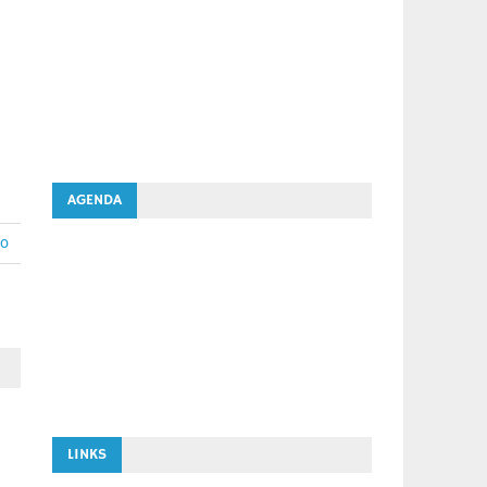
AGENDA
io
LINKS