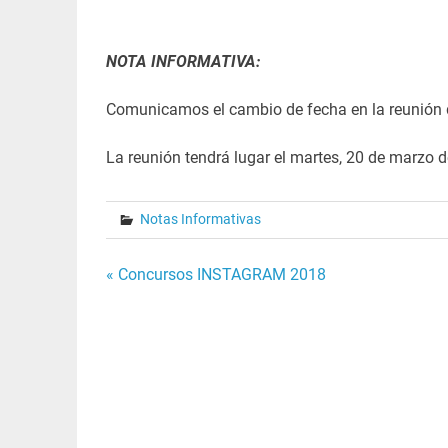
NOTA INFORMATIVA:
Comunicamos el cambio de fecha en la reunión
La reunión tendrá lugar el martes, 20 de marzo d
Notas Informativas
Navegación
« Concursos INSTAGRAM 2018
de
entradas