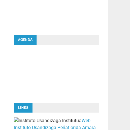
AGENDA
LINKS
Web
Instituto Usandizaga-Peñaflorida-Amara