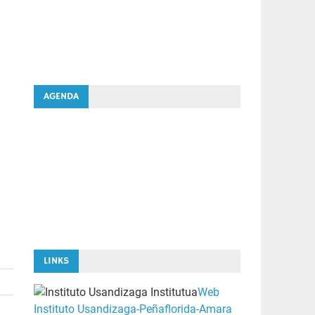
AGENDA
LINKS
Web
Instituto Usandizaga-Peñaflorida-Amara