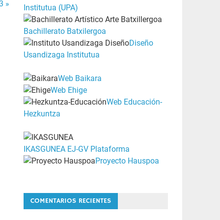
3 »
Institutua (UPA)
Bachillerato Batxilergoa
Diseño
Usandizaga Institutua
Web Baikara
Web Ehige
Web Educación-
Hezkuntza
IKASGUNEA EJ-GV Plataforma
Proyecto Hauspoa
COMENTARIOS RECIENTES