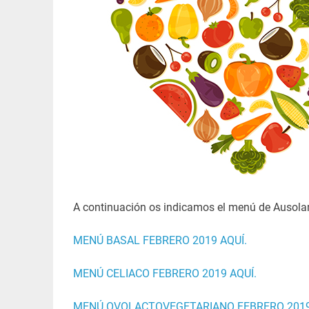
A continuación os indicamos el menú de Ausol
MENÚ BASAL FEBRERO 2019 AQUÍ.
MENÚ CELIACO FEBRERO 2019 AQUÍ.
MENÚ OVOLACTOVEGETARIANO FEBRERO 2019