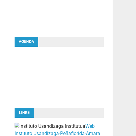
AGENDA
LINKS
Web
Instituto Usandizaga-Peñaflorida-Amara