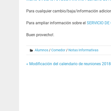
Para cualquier cambio/baja/información adicion
Para ampliar información sobre el
SERVICIO DE 
Buen provecho!.
Alumnos
/
Comedor
/
Notas Informativas
Navegación
« Modificación del calendario de reuniones 201
de
entradas