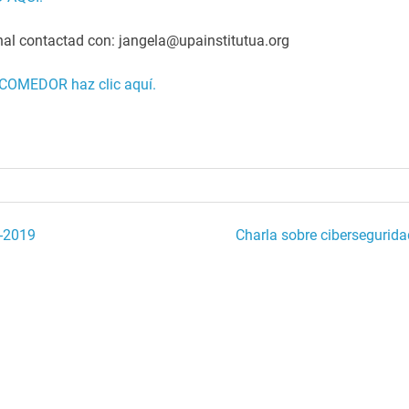
al contactad con: jangela@upainstitutua.org
COMEDOR haz clic aquí.
8-2019
Charla sobre cibersegurida