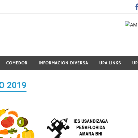
 Guraso Elkartea Asociación de Padres-Madres de Alumnos del 
COMEDOR
INFORMACION DIVERSA
UPA LINKS
UP
O 2019