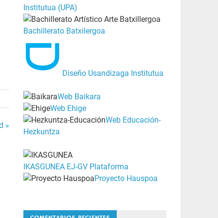
Institutua (UPA)
Bachillerato Batxilergoa
Diseño Usandizaga Institutua
Web Baikara
Web Ehige
Web Educación-
d »
Hezkuntza
IKASGUNEA EJ-GV Plataforma
Proyecto Hauspoa