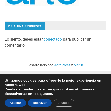
DEJA UNA RESPUESTA
Lo siento, debes estar
conectado
para publicar un
comentario.
Desarrollado por
WordPress
y
Merlin
.
Utilizamos cookies para ofrecerte la mejor experiencia en
nuestra web.
Puedes aprender más sobre qué cookies utilizamos o
desactivarlas en los
ajustes
.
Aceptar
Rechazar
Ajustes