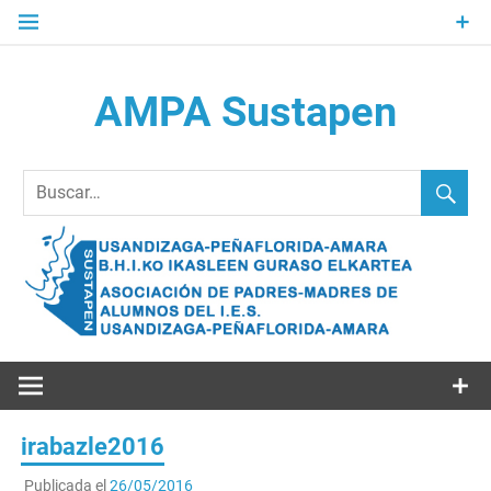
Saltar
al
contenido
AMPA Sustapen
Usandizaga-Peñaflorida-Amara B.H.I.ko Ikasleen Guraso
Elkartea Asociación de Padres-Madres de Alumnos del I.E.S.
Usandizaga-Peñaflorida-Amara
irabazle2016
Publicada el
26/05/2016