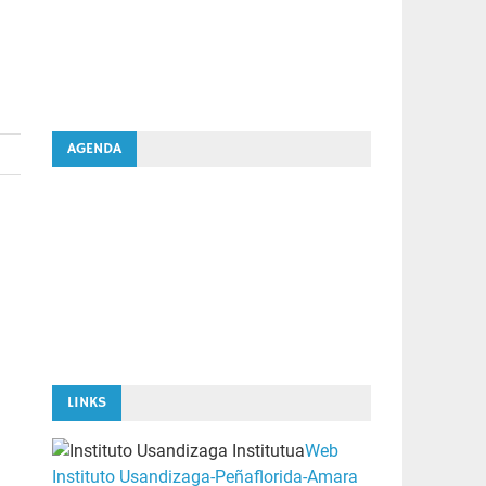
AGENDA
LINKS
Web
Instituto Usandizaga-Peñaflorida-Amara