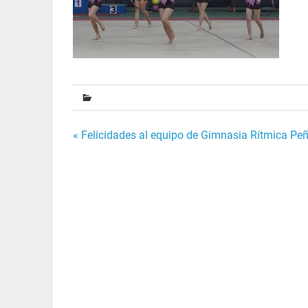
Navegación
« Felicidades al equipo de Gimnasia Rítmica Peñ
de
entradas