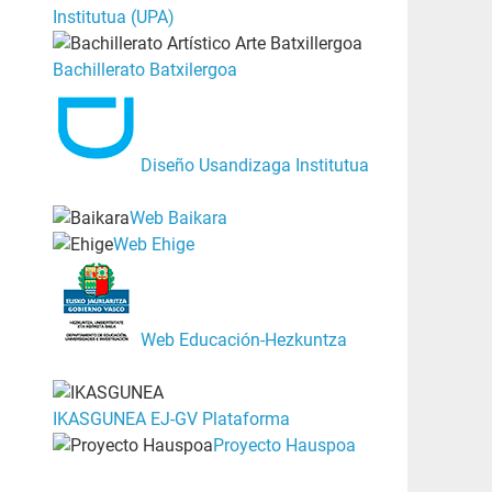
Institutua (UPA)
Bachillerato Batxilergoa
Diseño Usandizaga Institutua
Web Baikara
Web Ehige
Web Educación-Hezkuntza
IKASGUNEA EJ-GV Plataforma
Proyecto Hauspoa