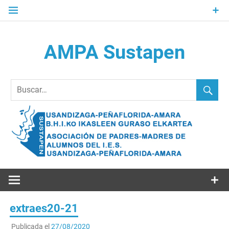
Saltar
al
contenido
AMPA Sustapen
Usandizaga-Peñaflorida-Amara B.H.I.ko Ikasleen Guraso
Elkartea Asociación de Padres-Madres de Alumnos del I.E.S.
Usandizaga-Peñaflorida-Amara
extraes20-21
Publicada el
27/08/2020