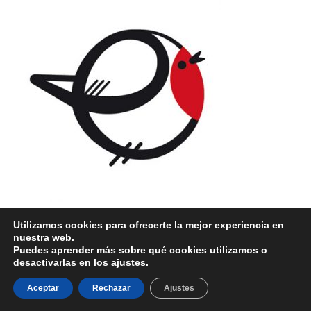
Utilizamos cookies para ofrecerte la mejor experiencia en
nuestra web.
Puedes aprender más sobre qué cookies utilizamos o
desactivarlas en los
ajustes
.
Desarrollado por
WordPress
y
Merlin
.
Aceptar
Rechazar
Ajustes