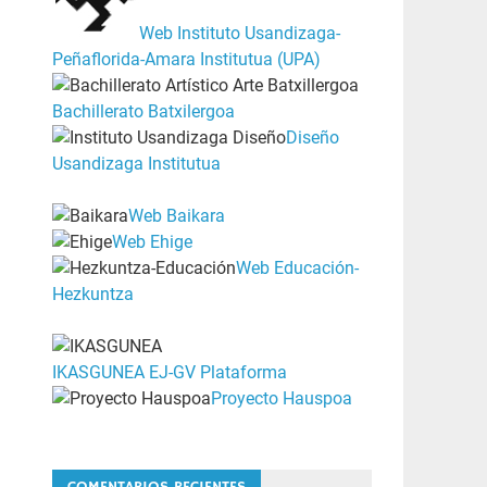
Web Instituto Usandizaga-
Peñaflorida-Amara Institutua (UPA)
Bachillerato Batxilergoa
Diseño
Usandizaga Institutua
Web Baikara
Web Ehige
Web Educación-
Hezkuntza
IKASGUNEA EJ-GV Plataforma
Proyecto Hauspoa