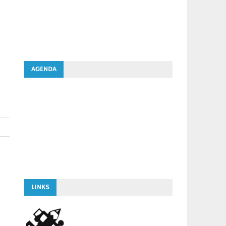
AGENDA
LINKS