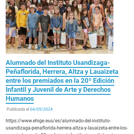
Alumnado del Instituto Usandizaga-
Peñaflorida, Herrera, Altza y Lauaizeta
entre los premiados en la 20º Edición
Infantil y Juvenil de Arte y Derechos
Humanos
Publicada el
04/05/2024
https://www.ehige.eus/es/alumnado-del-instituto-
usandizaga-penaflorida-herrera-altza-y-lauaizeta-entre-los-