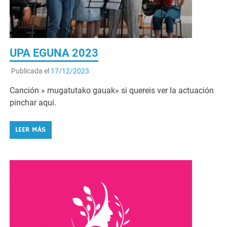
UPA EGUNA 2023
Publicada el
17/12/2023
Canción » mugatutako gauak» si quereis ver la actuación
pinchar aqui.
LEER MÁS