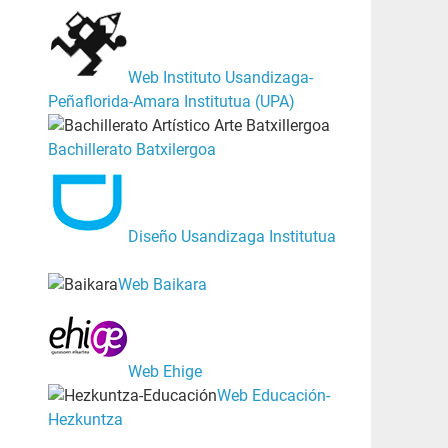
Web Instituto Usandizaga-
Peñaflorida-Amara Institutua (UPA)
Bachillerato Batxilergoa
Diseño Usandizaga Institutua
Web Baikara
Web Ehige
Web Educación-
Hezkuntza