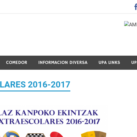
 Guraso Elkartea Asociación de Padres-Madres de Alumnos del 
COMEDOR
INFORMACION DIVERSA
UPA LINKS
UP
LARES 2016-2017