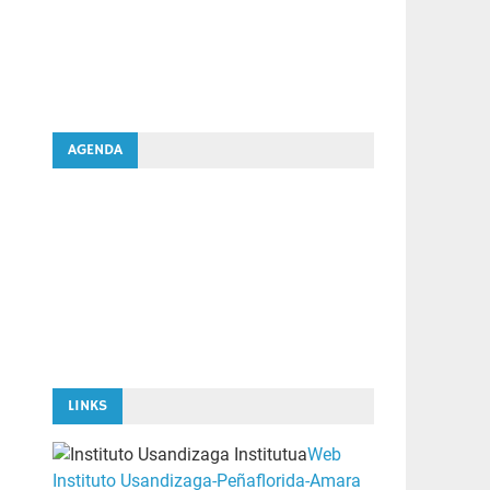
AGENDA
LINKS
Web
Instituto Usandizaga-Peñaflorida-Amara