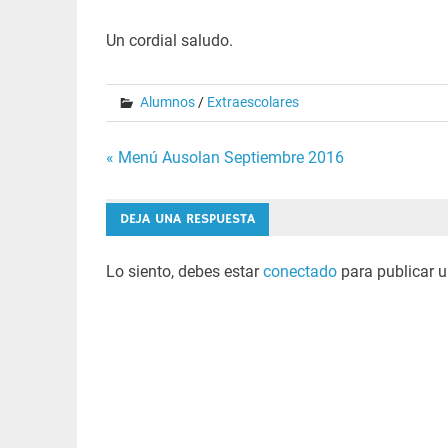
Un cordial saludo.
Alumnos
/
Extraescolares
Navegación
« Menú Ausolan Septiembre 2016
de
DEJA UNA RESPUESTA
entradas
Lo siento, debes estar
conectado
para publicar u