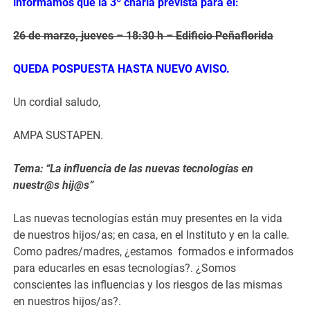
informamos
que
la 3º charla prevista para el:
26 de marzo, jueves – 18:30 h – Edificio Peñaflorida
QUEDA POSPUESTA HASTA NUEVO AVISO.
Un cordial saludo,
AMPA SUSTAPEN.
Tema: “La influencia de las nuevas tecnologías en
nuestr@s hij@s”
Las nuevas tecnologías están muy presentes en la vida
de nuestros hijos/as; en casa, en el Instituto y en la calle.
Como padres/madres, ¿estamos formados e informados
para educarles en esas tecnologías?. ¿Somos
conscientes las influencias y los riesgos de las mismas
en nuestros hijos/as?.