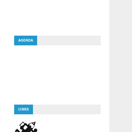
AGENDA
LINKS