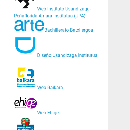
Web Instituto Usandizaga-
Peñaflorida-Amara Institutua (UPA)
Bachillerato Batxilergoa
Diseño Usandizaga Institutua
Web Baikara
Web Ehige