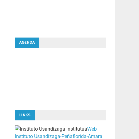
AGENDA
LINKS
Web
Instituto Usandizaga-Peñaflorida-Amara