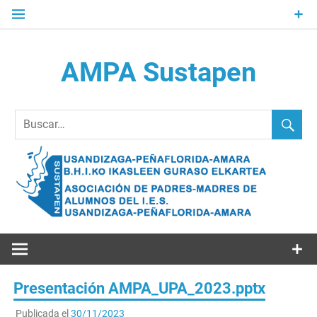
Saltar
al
contenido
AMPA Sustapen
Usandizaga-Peñaflorida-Amara B.H.I.ko Ikasleen Guraso
Elkartea Asociación de Padres-Madres de Alumnos del I.E.S.
Usandizaga-Peñaflorida-Amara
Presentación AMPA_UPA_2023.pptx
Publicada el
30/11/2023