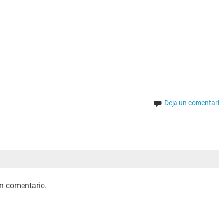
Deja un comentar
n comentario.