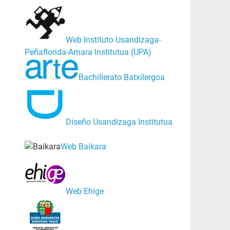
Web Instituto Usandizaga-
Peñaflorida-Amara Institutua (UPA)
Bachillerato Batxilergoa
Diseño Usandizaga Institutua
Web Baikara
Web Ehige