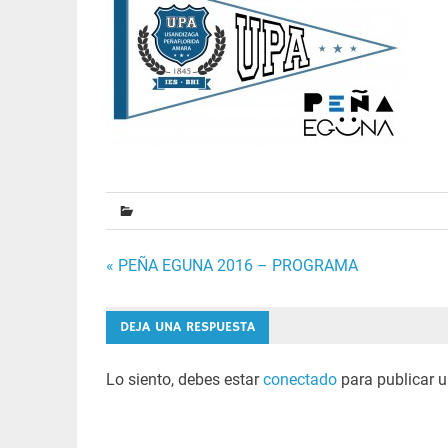
Navegación
« PEÑA EGUNA 2016 – PROGRAMA
de
DEJA UNA RESPUESTA
entradas
Lo siento, debes estar
conectado
para publicar u