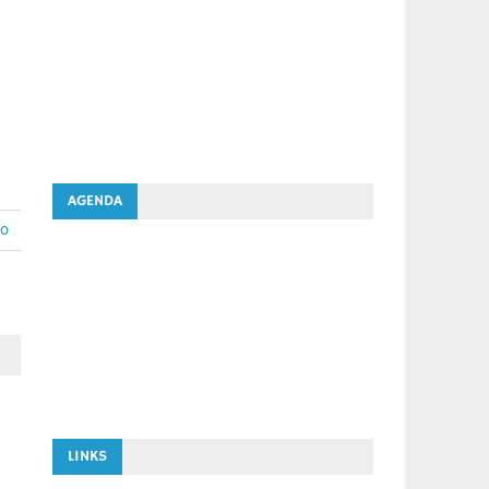
AGENDA
io
LINKS