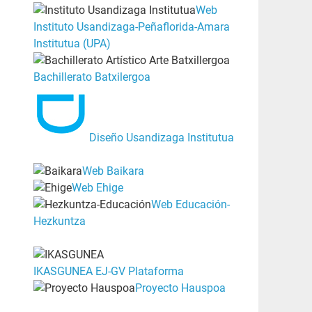
Web
Instituto Usandizaga-Peñaflorida-Amara
Institutua (UPA)
Bachillerato Batxilergoa
Diseño Usandizaga Institutua
Web Baikara
Web Ehige
Web Educación-
Hezkuntza
IKASGUNEA EJ-GV Plataforma
Proyecto Hauspoa