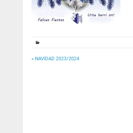
Navegación
« NAVIDAD 2023/2024
de
entradas