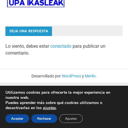
DEJA UNA RESPUESTA
Lo siento, debes estar
conectado
para publicar un
comentario.
Desarrollado por
WordPress
y
Merlin
.
Utilizamos cookies para ofrecerte la mejor experiencia en
nuestra web.
Puedes aprender más sobre qué cookies utilizamos o
desactivarlas en los
ajustes
.
Aceptar
Rechazar
Ajustes