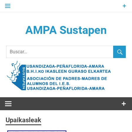
Saltar
al
contenido
AMPA Sustapen
Usandizaga-Peñaflorida-Amara B.H.I.ko Ikasleen Guraso
Elkartea Asociación de Padres-Madres de Alumnos del I.E.S.
Usandizaga-Peñaflorida-Amara
Upaikasleak