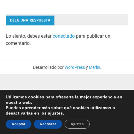
DEJA UNA RESPUESTA
Lo siento, debes estar
conectado
para publicar un
comentario.
Desarrollado por
WordPress
y
Merlin
.
Utilizamos cookies para ofrecerte la mejor experiencia en
nuestra web.
Puedes aprender más sobre qué cookies utilizamos o
desactivarlas en los
ajustes
.
Aceptar
Rechazar
Ajustes