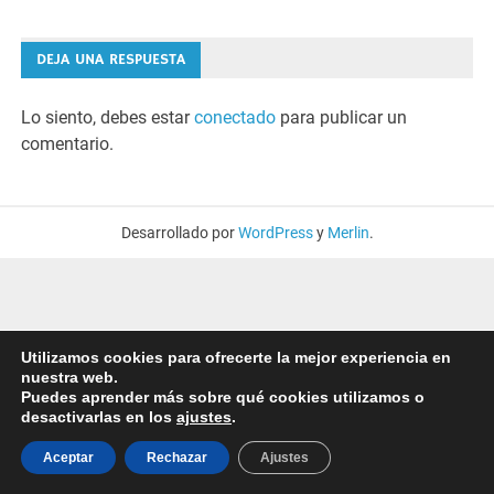
DEJA UNA RESPUESTA
Lo siento, debes estar
conectado
para publicar un
comentario.
Desarrollado por
WordPress
y
Merlin
.
Utilizamos cookies para ofrecerte la mejor experiencia en
nuestra web.
Puedes aprender más sobre qué cookies utilizamos o
desactivarlas en los
ajustes
.
Aceptar
Rechazar
Ajustes