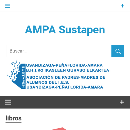
Saltar
al
contenido
AMPA Sustapen
Usandizaga-Peñaflorida-Amara B.H.I.ko Ikasleen Guraso
Elkartea Asociación de Padres-Madres de Alumnos del I.E.S.
Usandizaga-Peñaflorida-Amara
libros