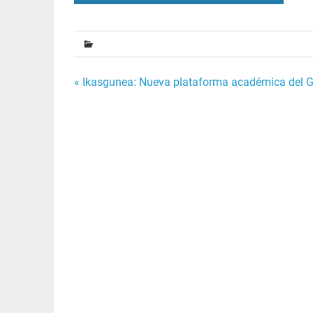
Navegación
« Ikasgunea: Nueva plataforma académica del G
de
entradas