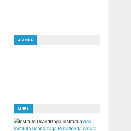
AGENDA
LINKS
Web
Instituto Usandizaga-Peñaflorida-Amara