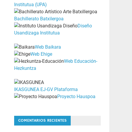
Institutua (UPA)
Bachillerato Batxilergoa
Diseño
Usandizaga Institutua
Web Baikara
Web Ehige
Web Educación-
Hezkuntza
IKASGUNEA EJ-GV Plataforma
Proyecto Hauspoa
COMENTARIOS RECIENTES