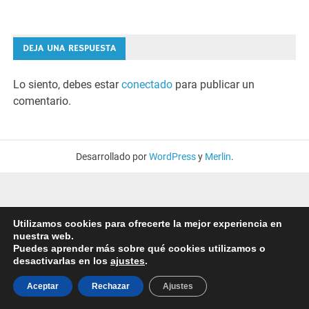
DEJA UNA RESPUESTA
Lo siento, debes estar
conectado
para publicar un
comentario.
Desarrollado por
WordPress
y
Merlin
.
Utilizamos cookies para ofrecerte la mejor experiencia en
nuestra web.
Puedes aprender más sobre qué cookies utilizamos o
desactivarlas en los
ajustes
.
Aceptar
Rechazar
Ajustes