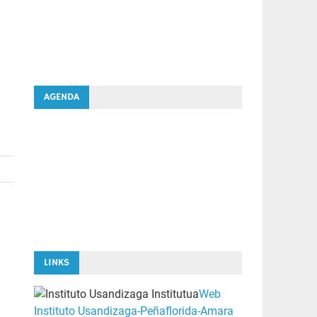
AGENDA
LINKS
Web
Instituto Usandizaga-Peñaflorida-Amara