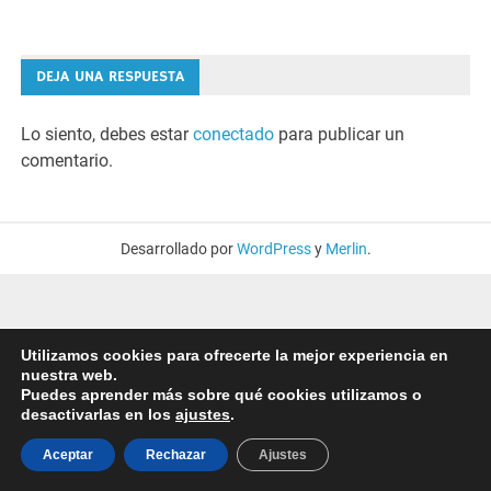
DEJA UNA RESPUESTA
Lo siento, debes estar
conectado
para publicar un
comentario.
Desarrollado por
WordPress
y
Merlin
.
Utilizamos cookies para ofrecerte la mejor experiencia en
nuestra web.
Puedes aprender más sobre qué cookies utilizamos o
desactivarlas en los
ajustes
.
Aceptar
Rechazar
Ajustes