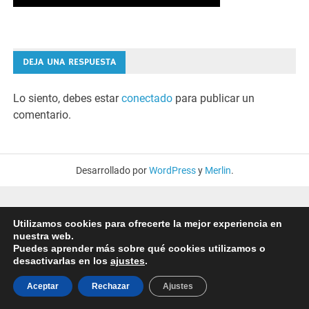
DEJA UNA RESPUESTA
Lo siento, debes estar
conectado
para publicar un
comentario.
Desarrollado por
WordPress
y
Merlin
.
Utilizamos cookies para ofrecerte la mejor experiencia en
nuestra web.
Puedes aprender más sobre qué cookies utilizamos o
desactivarlas en los
ajustes
.
Aceptar
Rechazar
Ajustes