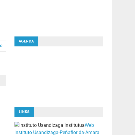
AGENDA
io
LINKS
Web
Instituto Usandizaga-Peñaflorida-Amara