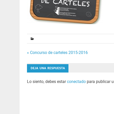
Navegación
« Concurso de carteles 2015-2016
de
DEJA UNA RESPUESTA
entradas
Lo siento, debes estar
conectado
para publicar u