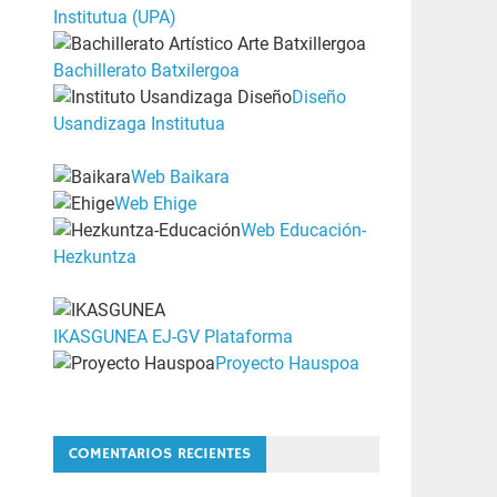
Institutua (UPA)
Bachillerato Batxilergoa
Diseño
Usandizaga Institutua
Web Baikara
Web Ehige
Web Educación-
Hezkuntza
IKASGUNEA EJ-GV Plataforma
Proyecto Hauspoa
COMENTARIOS RECIENTES