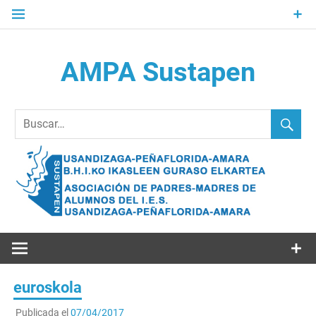
Saltar
al
contenido
AMPA Sustapen
Usandizaga-Peñaflorida-Amara B.H.I.ko Ikasleen Guraso
Elkartea Asociación de Padres-Madres de Alumnos del I.E.S.
Usandizaga-Peñaflorida-Amara
euroskola
Publicada el
07/04/2017