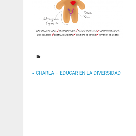
Navegación
« CHARLA – EDUCAR EN LA DIVERSIDAD
de
entradas