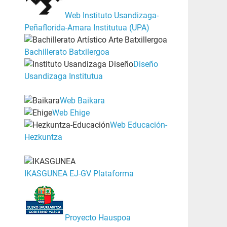
Web Instituto Usandizaga-
Peñaflorida-Amara Institutua (UPA)
Bachillerato Batxilergoa
Diseño
Usandizaga Institutua
Web Baikara
Web Ehige
Web Educación-
Hezkuntza
IKASGUNEA EJ-GV Plataforma
Proyecto Hauspoa